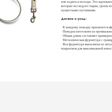
или ходить в походы. Это идеально
которые исследуют парки, тропы ил
пушистыми спутниками.
Детали и уход:
· К каждому поводку прилагается 
· Поводок изготовлен из премиальн
· Общая длина составляет примерно
· Металлическая фурнитура с грави
· Вся фурнитура выполнена из лат
покрытием для максимальной износ
Руководство по размерам