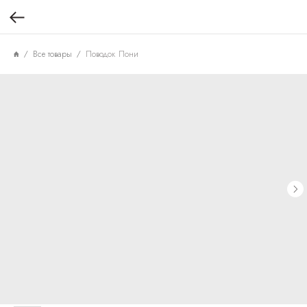
Все товары
Поводок Пони