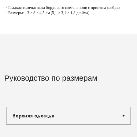
· Гладкая телячья кожа бордового цвета и пони с принтом «зебра».
· Размеры: 13 × 8 × 4,5 см (5,1 × 3,1 × 1,8 дюйма).