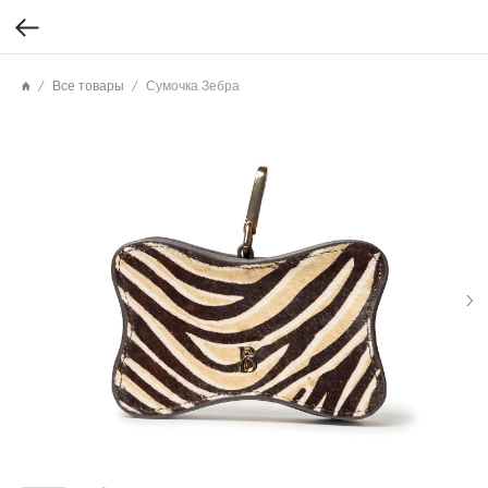
Все товары
Сумочка Зебра